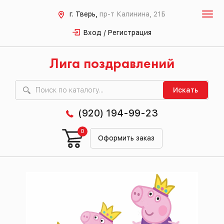
г. Тверь,
пр-т Калинина, 21Б
Вход / Регистрация
Лига поздравлений
Искать
(920) 194-99-23
0
Оформить заказ