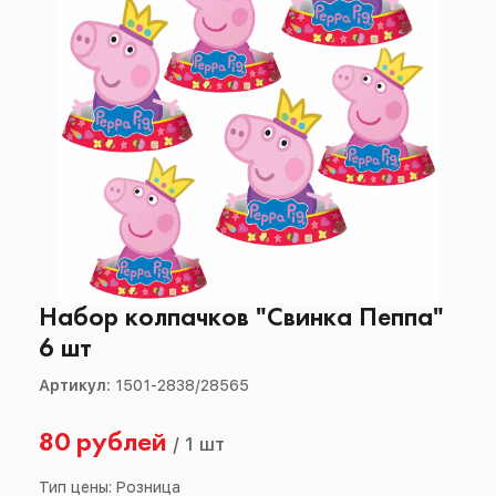
Набор колпачков "Свинка Пеппа"
6 шт
Артикул:
1501-2838/28565
80 рублей
/
1 шт
Тип цены: Розница