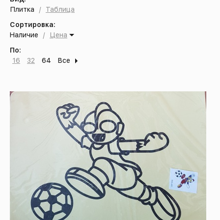
Плитка
/
Таблица
Сортировка:
Наличие
/
Цена
По:
16
32
64
Все