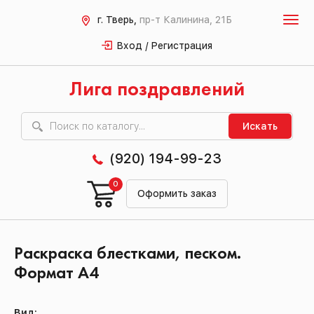
г. Тверь,
пр-т Калинина, 21Б
Вход / Регистрация
Лига поздравлений
Искать
(920) 194-99-23
0
Оформить заказ
Раскраска блестками, песком.
Формат А4
Вид: