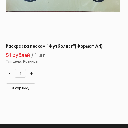
Раскраска песком "Футболист"(Формат А4)
51 рублей
/
1 шт
Тип цены: Розница
-
+
В корзину