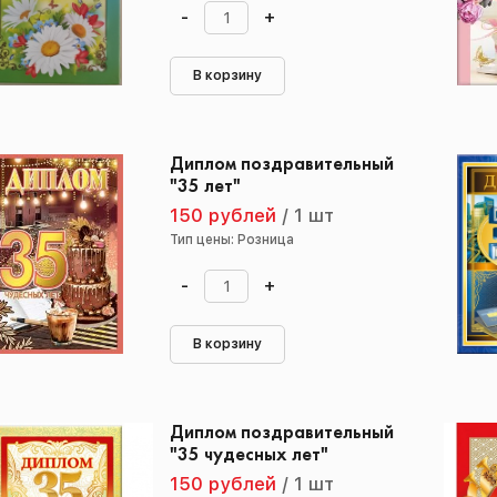
-
+
В корзину
Диплом поздравительный
"35 лет"
150 рублей
/
1 шт
Тип цены: Розница
-
+
В корзину
Диплом поздравительный
"35 чудесных лет"
150 рублей
/
1 шт