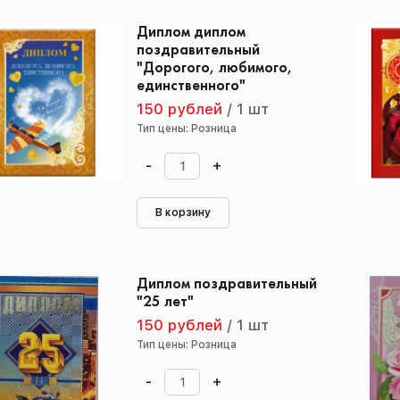
Диплом диплом
поздравительный
"Дорогого, любимого,
единственного"
150 рублей
/
1 шт
Тип цены: Розница
-
+
В корзину
Диплом поздравительный
"25 лет"
150 рублей
/
1 шт
Тип цены: Розница
-
+