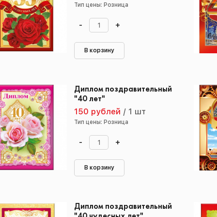
Тип цены: Розница
-
+
В корзину
Диплом поздравительный
"40 лет"
150 рублей
/
1 шт
Тип цены: Розница
-
+
В корзину
Диплом поздравительный
"40 чудесных лет"