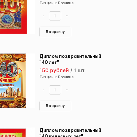
Тип цены: Розница
-
+
В корзину
Диплом поздравительный
"40 лет"
150 рублей
/
1 шт
Тип цены: Розница
-
+
В корзину
Диплом поздравительный
"40 чудесных лет"