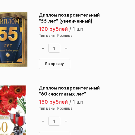
Диплом поздравительный
"55 лет" (увеличенный)
190 рублей
/
1 шт
Тип цены: Розница
-
+
В корзину
Диплом поздравительный
"60 счастливых лет"
150 рублей
/
1 шт
Тип цены: Розница
-
+