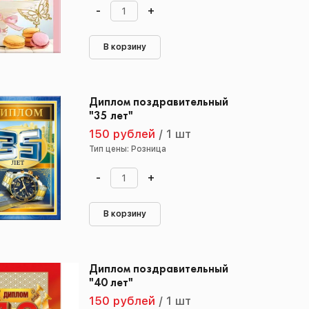
-
+
В корзину
Диплом поздравительный
"35 лет"
150 рублей
/
1 шт
Тип цены: Розница
-
+
В корзину
Диплом поздравительный
"40 лет"
150 рублей
/
1 шт