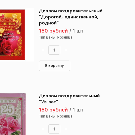
Диплом поздравительлный
"Дорогой, единственной,
родной"
150 рублей
/
1 шт
Тип цены: Розница
-
+
В корзину
Диплом поздравительный
"25 лет"
150 рублей
/
1 шт
Тип цены: Розница
-
+