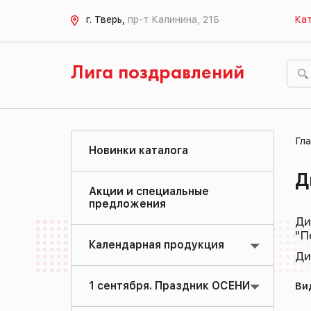
г. Тверь,
пр-т Калинина, 21Б
Кат
Лига поздравлений
Гла
Новинки каталога
Д
Акции и специальные
предложения
Ди
"П
Календарная продукция
Ди
1 сентября. Праздник ОСЕНИ
Ви