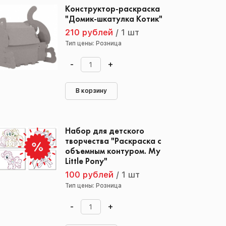
Конструктор-раскраска
"Домик-шкатулка Котик"
210 рублей
/
1 шт
Тип цены: Розница
-
+
В корзину
Набор для детского
творчества "Раскраска с
объемным контуром. My
Little Pony"
100 рублей
/
1 шт
Тип цены: Розница
-
+