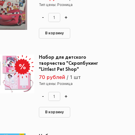
Тип цены: Розница
-
+
В корзину
Набор для детского
творчества "Скрапбукинг
"Littlest Pet Shop"
70 рублей
/
1 шт
Тип цены: Розница
-
+
В корзину