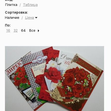
Плитка
/
Таблица
Сортировка:
Наличие
/
Цена
По:
16
32
64
Все