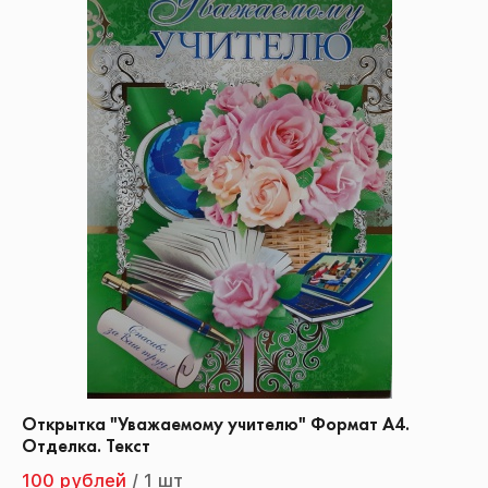
Открытка "Уважаемому учителю" Формат А4.
Отделка. Текст
100 рублей
/
1 шт