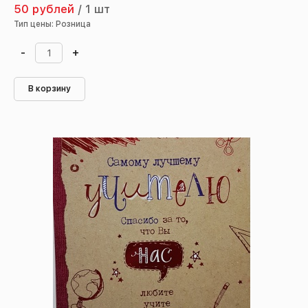
50 рублей
/
1 шт
Тип цены: Розница
-
+
В корзину