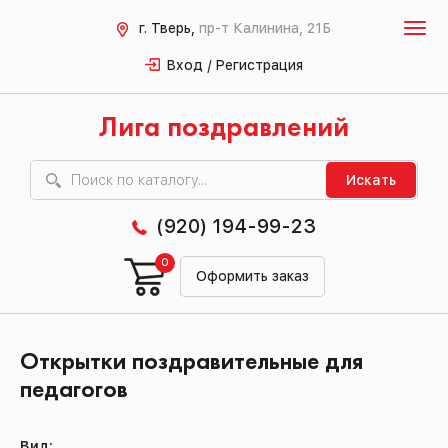
г. Тверь,
пр-т Калинина, 21Б
Вход / Регистрация
Лига поздравлений
Искать
(920) 194-99-23
0
Оформить заказ
Открытки поздравительные для
педагогов
Вид: