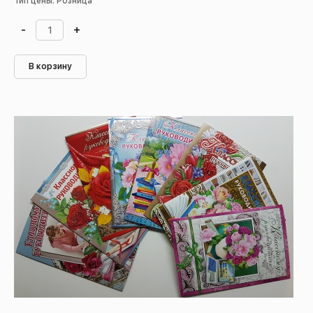
Тип цены: Розница
-
+
В корзину