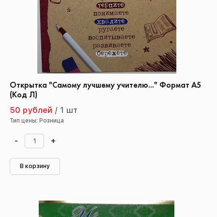
Открытка "Самому лучшему учителю..." Формат А5
(Код Л)
50 рублей
/
1 шт
Тип цены: Розница
-
+
В корзину