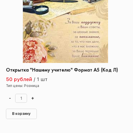
Открытка "Нашему учителю" Формат А5 (Код Л)
50 рублей
/
1 шт
Тип цены: Розница
-
+
В корзину