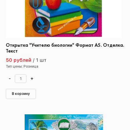
Открытка "Учителю биологии" Формат А5. Отделка.
Текст
50 рублей
/
1 шт
Тип цены: Розница
-
+
В корзину