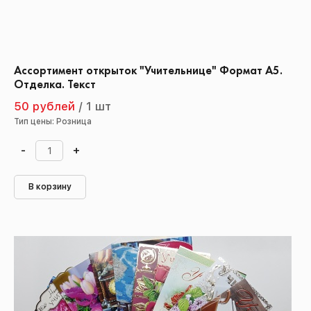
Ассортимент открыток "Учительнице" Формат А5.
Отделка. Текст
50 рублей
/
1 шт
Тип цены: Розница
-
+
В корзину