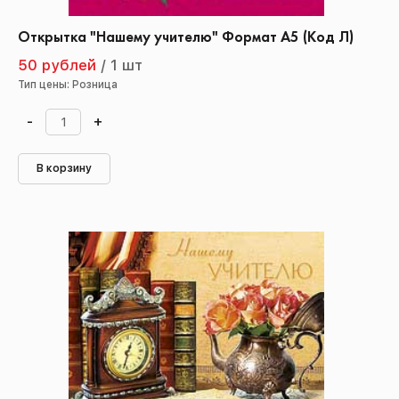
Открытка "Нашему учителю" Формат А5 (Код Л)
50 рублей
/
1 шт
Тип цены: Розница
-
+
В корзину