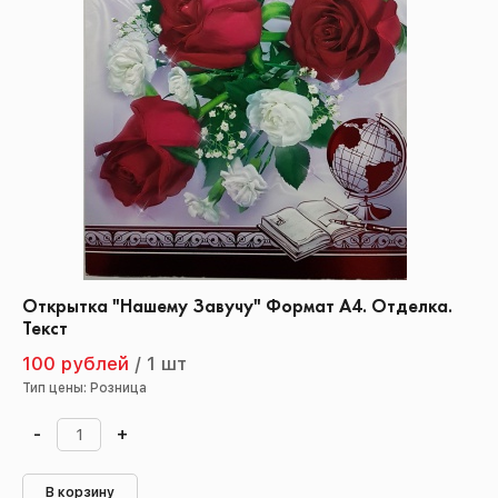
Открытка "Нашему Завучу" Формат А4. Отделка.
Текст
100 рублей
/
1 шт
Тип цены: Розница
-
+
В корзину