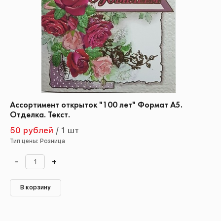
Ассортимент открыток "100 лет" Формат А5.
Отделка. Текст.
50 рублей
/
1 шт
Тип цены: Розница
-
+
В корзину