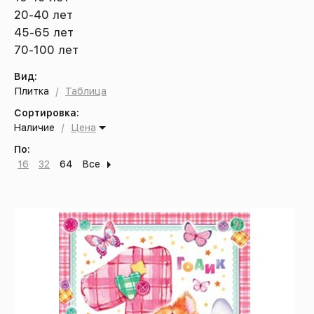
20-40 лет
45-65 лет
70-100 лет
Вид:
Плитка
/
Таблица
Сортировка:
Наличие
/
Цена
По:
16
32
64
Все