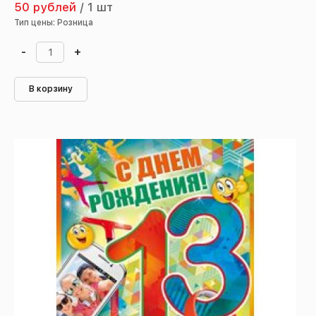
50 рублей
/
1 шт
Тип цены: Розница
-
+
В корзину