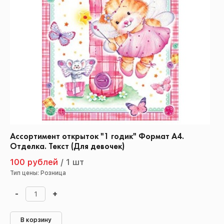
Ассортимент открыток "1 годик" Формат А4.
Отделка. Текст (Для девочек)
100 рублей
/
1 шт
Тип цены: Розница
-
+
В корзину