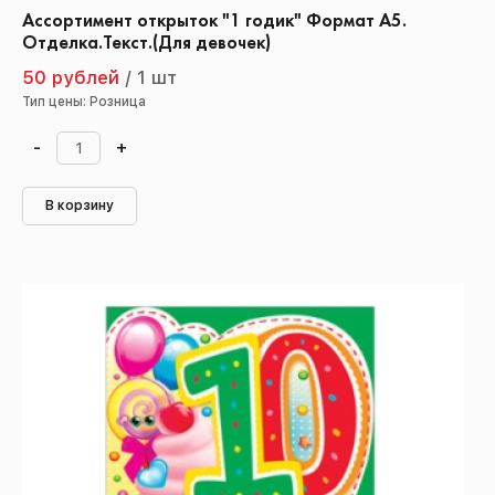
Ассортимент открыток "1 годик" Формат А5.
Отделка.Текст.(Для девочек)
50 рублей
/
1 шт
Тип цены: Розница
-
+
В корзину