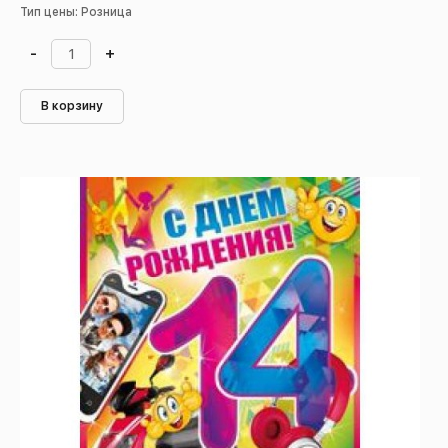
Тип цены: Розница
-
+
В корзину