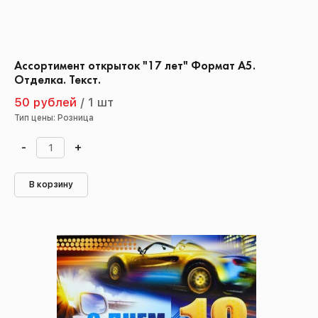
Ассортимент открыток "17 лет" Формат А5.
Отделка. Текст.
50 рублей
/
1 шт
Тип цены: Розница
-
+
В корзину