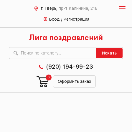
г. Тверь,
пр-т Калинина, 21Б
Вход / Регистрация
Лига поздравлений
Искать
(920) 194-99-23
0
Оформить заказ