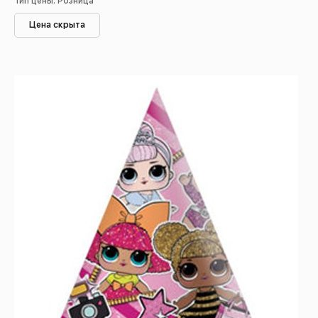
Тип цены: Розница
Цена скрыта