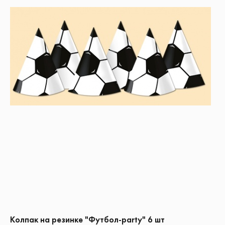
Колпак на резинке "Футбол-party" 6 шт