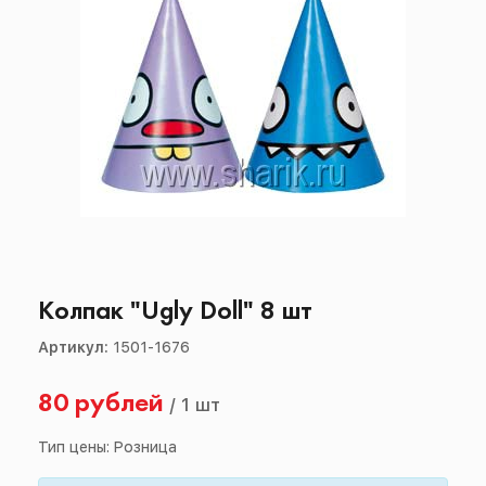
Колпак "Ugly Doll" 8 шт
Артикул:
1501-1676
80 рублей
/
1 шт
Тип цены: Розница