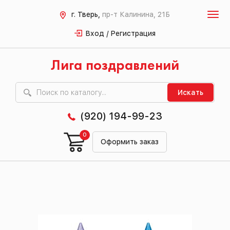
г. Тверь,
пр-т Калинина, 21Б
Вход / Регистрация
Лига поздравлений
Искать
(920) 194-99-23
0
Оформить заказ