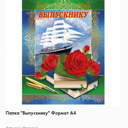
Папка "Выпускнику" Формат А4