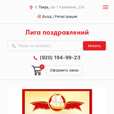
г. Тверь,
пр-т Калинина, 21Б
Вход / Регистрация
Лига поздравлений
Искать
(920) 194-99-23
0
Оформить заказ