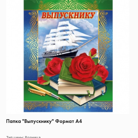
Папка "Выпускнику" Формат А4
Тип цены: Розница