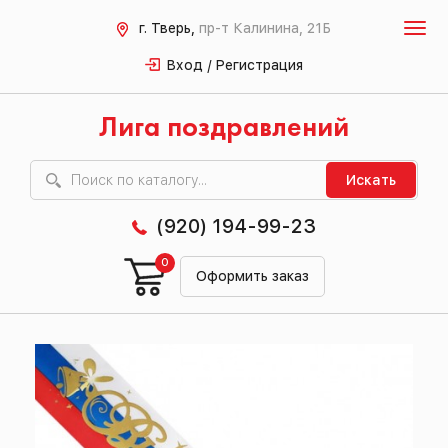
г. Тверь,
пр-т Калинина, 21Б
Вход / Регистрация
Лига поздравлений
Искать
(920) 194-99-23
0
Оформить заказ