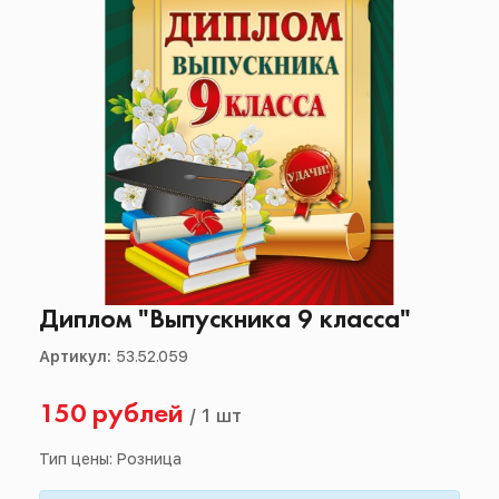
Диплом "Выпускника 9 класса"
Артикул:
53.52.059
150 рублей
/
1 шт
Тип цены: Розница