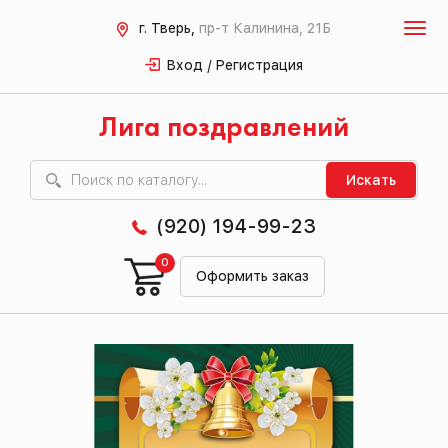
г. Тверь,
пр-т Калинина, 21Б
Вход / Регистрация
Лига поздравлений
Искать
(920) 194-99-23
0
Оформить заказ