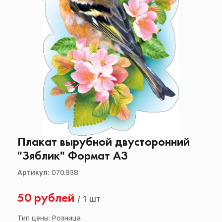
Плакат вырубной двусторонний
"Зяблик" Формат А3
Артикул:
070.938
50 рублей
/
1 шт
Тип цены: Розница