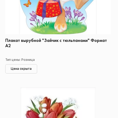
Плакат вырубной "Зайчик с тюльпанами" Формат
А2
Тип цены: Розница
Цена скрыта