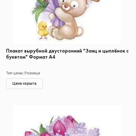
Плакат вырубной двусторонний "Заяц и цыплёнок с
букетом" Формат А4
Тип цены: Розница
Цена скрыта