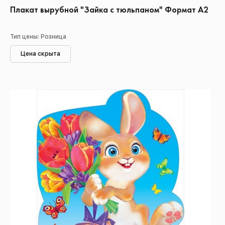
Плакат вырубной "Зайка с тюльпаном" Формат А2
Тип цены: Розница
Цена скрыта