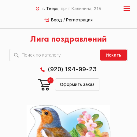
г. Тверь,
пр-т Калинина, 21Б
Вход / Регистрация
Лига поздравлений
Искать
(920) 194-99-23
0
Оформить заказ