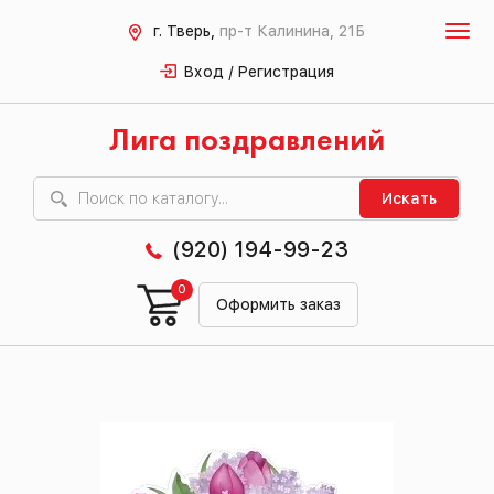
г. Тверь,
пр-т Калинина, 21Б
Вход / Регистрация
Лига поздравлений
Искать
(920) 194-99-23
0
Оформить заказ