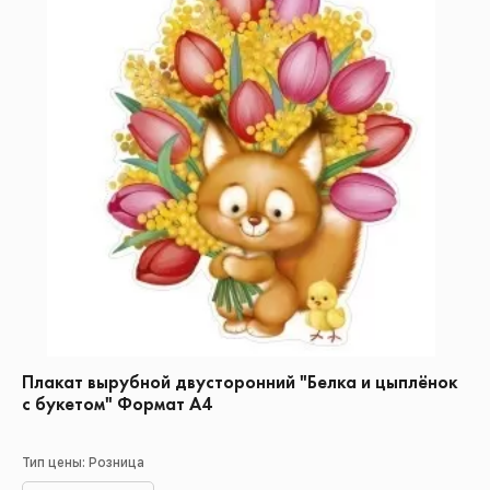
Плакат вырубной двусторонний "Белка и цыплёнок
с букетом" Формат А4
Тип цены: Розница