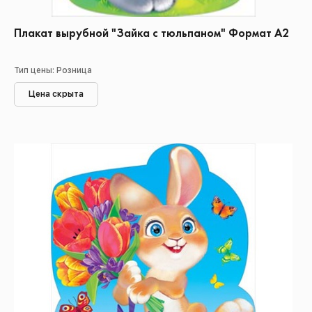
Плакат вырубной "Зайка с тюльпаном" Формат А2
Тип цены: Розница
Цена скрыта