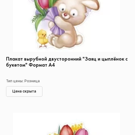
Плакат вырубной двусторонний "Заяц и цыплёнок с
букетом" Формат А4
Тип цены: Розница
Цена скрыта