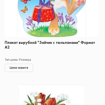
Плакат вырубной "Зайчик с тюльпанами" Формат
А2
Тип цены: Розница
Цена скрыта