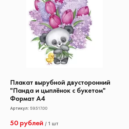
Плакат вырубной двусторонний
"Панда и цыплёнок с букетом"
Формат А4
Артикул:
59.517.00
50 рублей
/
1 шт