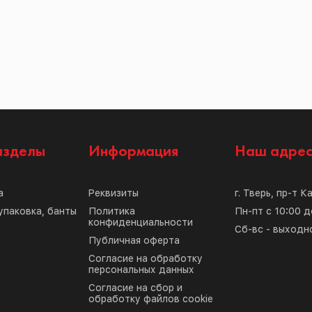
азделы
Информация
Наш адре
а
Реквизиты
г. Тверь, пр-т К
упаковка, банты
Политика
Пн-пт с 10:00 д
конфиденциальности
Сб-вс - выходн
Публичная оферта
Согласие на обработку
персональных данных
Согласие на сбор и
обработку файлов cookie