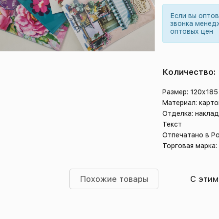
Если вы опто
звонка менед
оптовых цен
Количество:
Размер: 120х185
Материал: карто
Отделка: накла
Текст
Отпечатано в Р
Торговая марка:
Похожие товары
С этим