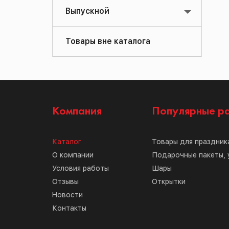
Выпускной
Товары вне каталога
Компания
Популярные р
Каталог
Товары для праздник
О компании
Подарочные пакеты, 
Условия работы
Шары
Отзывы
Открытки
Новости
Контакты