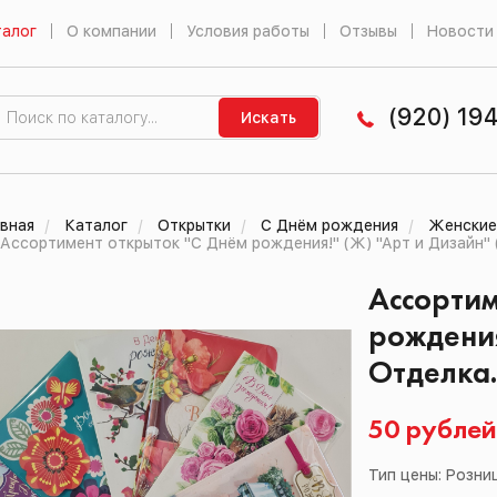
алог
О компании
Условия работы
Отзывы
Новости
(920) 19
Искать
вная
Каталог
Открытки
С Днём рождения
Женские
Ассортимент открыток "С Днём рождения!" (Ж) "Арт и Дизайн" (
Ассортим
рождения
Отделка. 
50 рубле
Тип цены: Розни