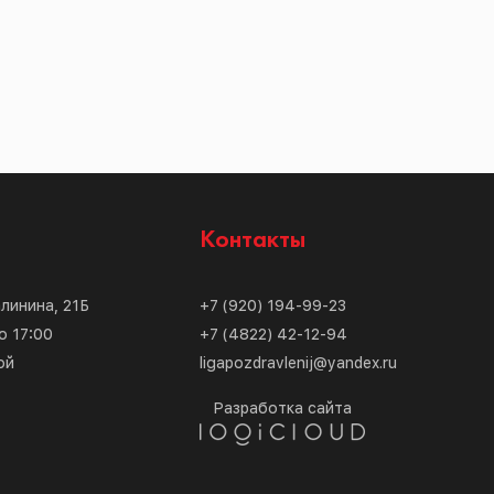
с
Контакты
алинина, 21Б
+7 (920) 194-99-23
о 17:00
+7 (4822) 42-12-94
ой
ligapozdravlenij@yandex.ru
Разработка сайта