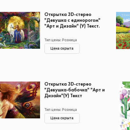
Открытка 3D-стерео
"Девушка с единорогом"
"Арт и Дизайн" (У) Текст.
Тип цены: Розница
Цена скрыта
Открытка 3D-стерео
"Девушка-бабочка" "Арт и
Дизайн"(У) Текст
Тип цены: Розница
Цена скрыта