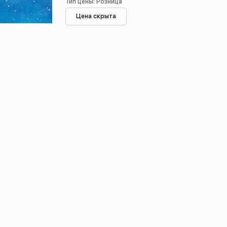
Тип цены: Розница
Цена скрыта