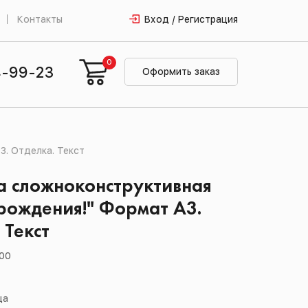
Контакты
Вход / Регистрация
0
4-99-23
Оформить заказ
. Отделка. Текст
а сложноконструктивная
рождения!" Формат А3.
 Текст
.00
ца