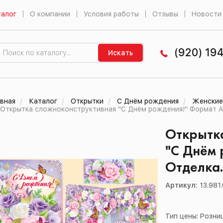
алог
О компании
Условия работы
Отзывы
Новости
(920) 19
Искать
вная
Каталог
Открытки
С Днём рождения
Женские
Открытка сложноконструктивная "С Днём рождения!" Формат А3
Открытк
"С Днём 
Отделка.
Артикул:
13.981
Тип цены: Розни