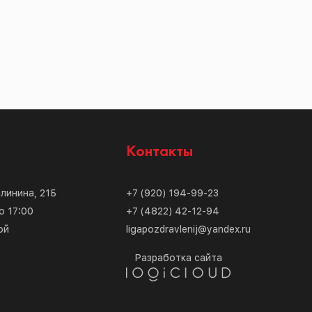
с
Контакты
алинина, 21Б
+7 (920) 194-99-23
о 17:00
+7 (4822) 42-12-94
ой
ligapozdravlenij@yandex.ru
Разработка сайта