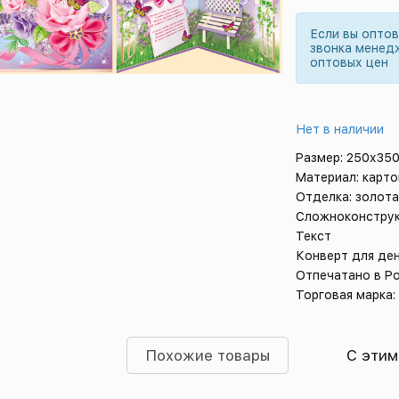
Если вы опто
звонка менед
оптовых цен
Нет в наличии
Размер: 250х35
Материал: карто
Отделка: золота
Сложноконструк
Текст
Конверт для де
Отпечатано в Р
Торговая марка
Похожие товары
С этим