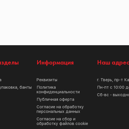
азделы
Информация
Наш адре
а
Реквизиты
г. Тверь, пр-т К
упаковка, банты
Политика
Пн-пт с 10:00 д
конфиденциальности
Сб-вс - выходн
Публичная оферта
Согласие на обработку
персональных данных
Согласие на сбор и
обработку файлов cookie