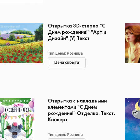
Открытка 3D-стерео "С
Днем рождения!" "Арт и
Дизайн" (У) Текст
Тип цены: Розница
Цена скрыта
Открытка с накладными
элементами "С Днем
рождения!" Отделка. Текст.
Конверт
Тип цены: Розница