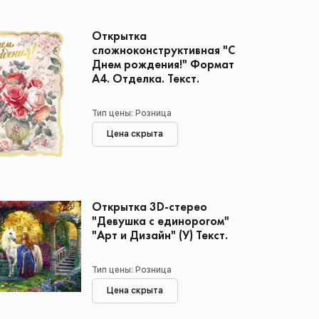
Открытка
сложноконструктивная "С
Днем рождения!" Формат
А4. Отделка. Текст.
Тип цены: Розница
Цена скрыта
Открытка 3D-стерео
"Девушка с единорогом"
"Арт и Дизайн" (У) Текст.
Тип цены: Розница
Цена скрыта