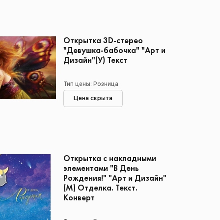
Открытка 3D-стерео
"Девушка-бабочка" "Арт и
Дизайн"(У) Текст
Тип цены: Розница
Цена скрыта
Открытка с накладными
элементами "В День
Рождения!" "Арт и Дизайн"
(М) Отделка. Текст.
Конверт