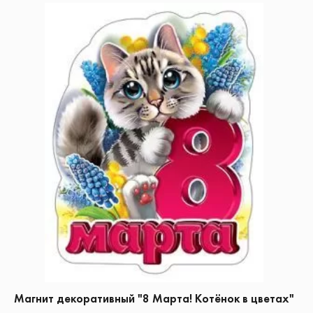
Магнит декоративный "8 Марта! Котёнок в цветах"