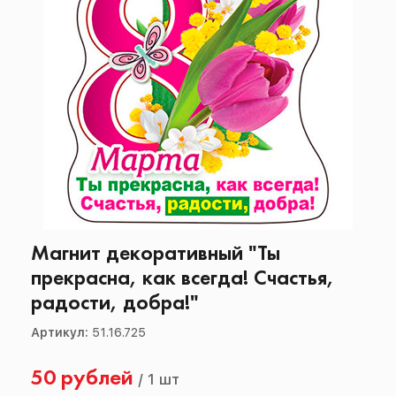
Магнит декоративный "Ты
прекрасна, как всегда! Счастья,
радости, добра!"
Артикул:
51.16.725
50 рублей
/
1 шт