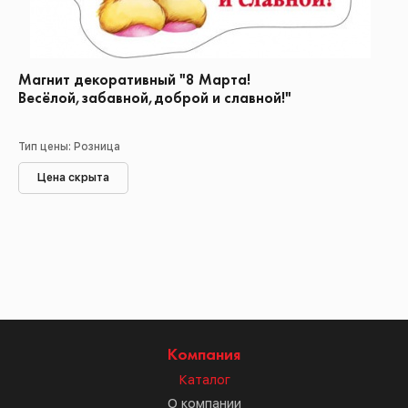
Магнит декоративный "8 Марта!
Весёлой,забавной,доброй и славной!"
Тип цены: Розница
Цена скрыта
Компания
Каталог
О компании