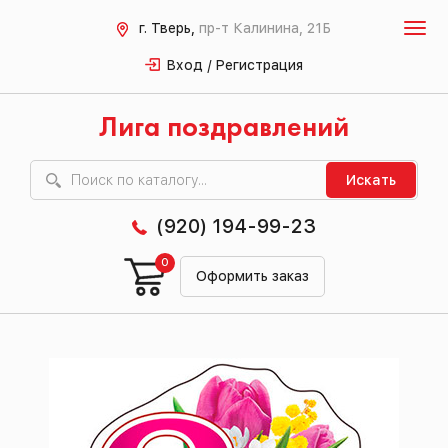
г. Тверь,
пр-т Калинина, 21Б
Вход / Регистрация
Лига поздравлений
Искать
(920) 194-99-23
0
Оформить заказ