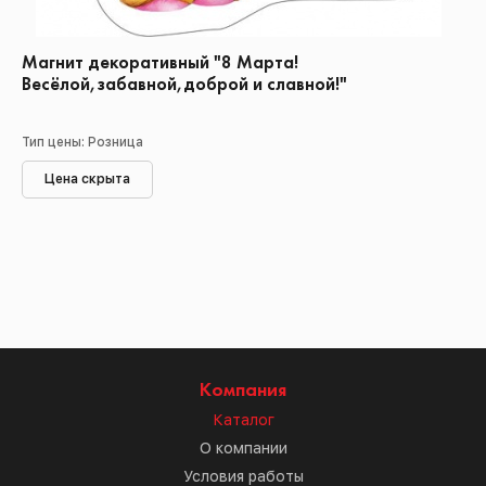
Магнит декоративный "8 Марта!
Весёлой,забавной,доброй и славной!"
Тип цены: Розница
Цена скрыта
Компания
Каталог
О компании
Условия работы