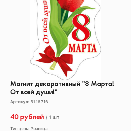
Магнит декоративный "8 Марта!
От всей души!"
Артикул:
51.16.716
40 рублей
/
1 шт
Тип цены: Розница