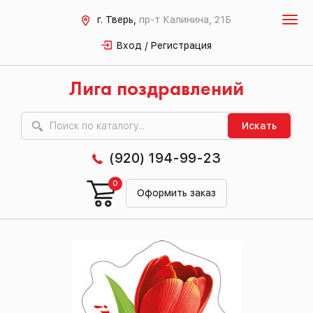
г. Тверь,
пр-т Калинина, 21Б
Вход / Регистрация
Лига поздравлений
Искать
(920) 194-99-23
0
Оформить заказ