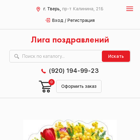
г. Тверь,
пр-т Калинина, 21Б
Вход / Регистрация
Лига поздравлений
Искать
(920) 194-99-23
0
Оформить заказ