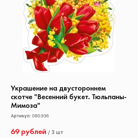
Украшение на двустороннем
скотче "Весенний букет. Тюльпаны-
Мимоза"
Артикул:
080.936
69 рублей
/
3 шт