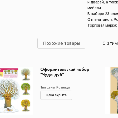
и дверей, а так
мебели.
В наборе 23 эле
Отпечатано в Р
Торговая марка
Похожие товары
С этим
Оформительский набор
"Чудо-дуб"
Тип цены: Розница
Цена скрыта