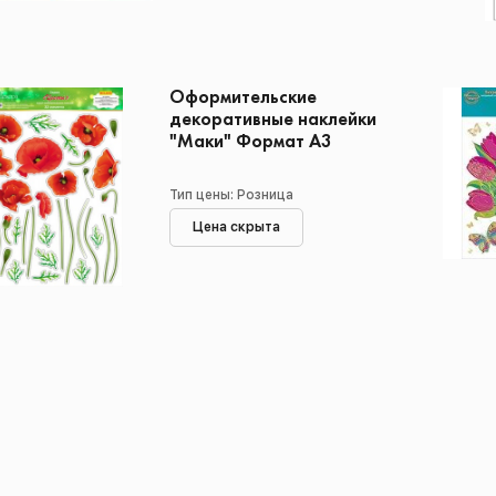
Оформительские
декоративные наклейки
"Маки" Формат А3
Тип цены: Розница
Цена скрыта