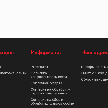
азделы
Информация
Наш адре
а
Реквизиты
г. Тверь, пр-т К
упаковка, банты
Политика
Пн-пт с 10:00 д
конфиденциальности
Сб-вс - выходн
Публичная оферта
Согласие на обработку
персональных данных
Согласие на сбор и
обработку файлов cookie