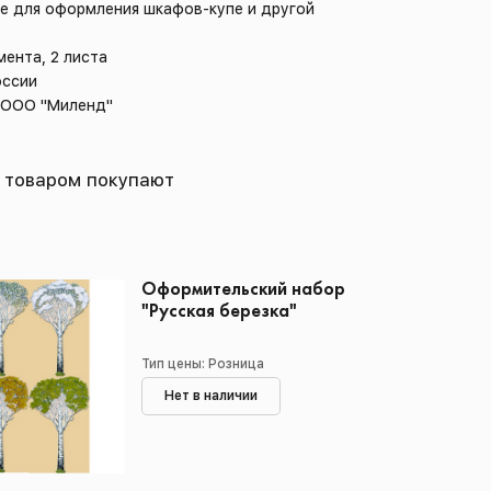
же для оформления шкафов-купе и другой
мента, 2 листа
оссии
: ООО "Миленд"
 товаром покупают
Оформительский набор
"Русская березка"
Тип цены: Розница
Нет в наличии