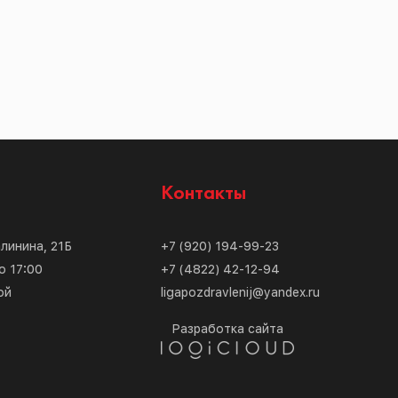
с
Контакты
алинина, 21Б
+7 (920) 194-99-23
о 17:00
+7 (4822) 42-12-94
ой
ligapozdravlenij@yandex.ru
Разработка сайта