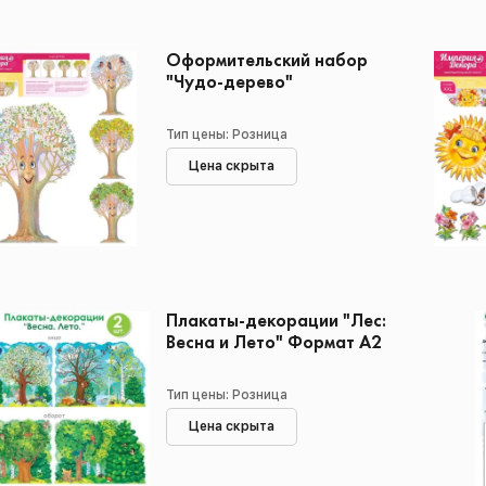
Оформительский набор
"Чудо-дерево"
Тип цены: Розница
Цена скрыта
Плакаты-декорации "Лес:
Весна и Лето" Формат А2
Тип цены: Розница
Цена скрыта