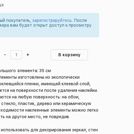
ца
вый покупатель,
зарегистрируйтесь
. После
жера вам будет открыт доступ к просмотру
-
+
В корзину
ольшого элемента: 35 см
лементы изготовлены из экологически
оклеящейся пленки, имеющей клеевой слой,
ется на поверхности после удаления наклейки.
ются на любую поверхность: на обои,
 стекло, пластик, дерево или керамическую
обходимости наклеенные элементы можно легко
ить на другое место, не повредив
использовать для декорирования зеркал, стен