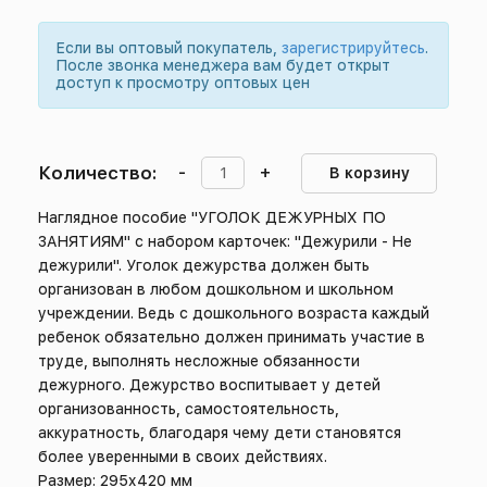
Если вы оптовый покупатель,
зарегистрируйтесь
.
После звонка менеджера вам будет открыт
доступ к просмотру оптовых цен
Количество:
-
+
В корзину
Наглядное пособие "УГОЛОК ДЕЖУРНЫХ ПО
ЗАНЯТИЯМ" с набором карточек: "Дежурили - Не
дежурили". Уголок дежурства должен быть
организован в любом дошкольном и школьном
учреждении. Ведь с дошкольного возраста каждый
ребенок обязательно должен принимать участие в
труде, выполнять несложные обязанности
дежурного. Дежурство воспитывает у детей
организованность, самостоятельность,
аккуратность, благодаря чему дети становятся
более уверенными в своих действиях.
Размер: 295х420 мм