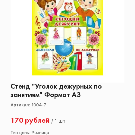
Стенд "Уголок дежурных по
занятиям" Формат А3
Артикул:
1004-7
170 рублей
/
1 шт
Тип цены: Розница