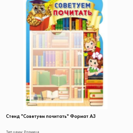
Стенд "Советуем почитать" Формат А3
Тип цены: Розница