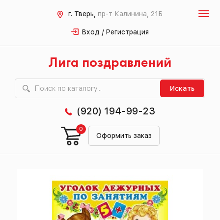
г. Тверь,
пр-т Калинина, 21Б
Вход / Регистрация
Лига поздравлений
Искать
(920) 194-99-23
0
Оформить заказ