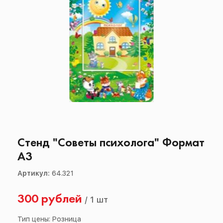
Стенд "Советы психолога" Формат
А3
Артикул:
64.321
300 рублей
/
1 шт
Тип цены: Розница