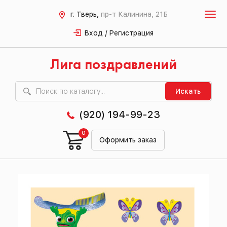
г. Тверь,
пр-т Калинина, 21Б
Вход / Регистрация
Лига поздравлений
Искать
(920) 194-99-23
0
Оформить заказ