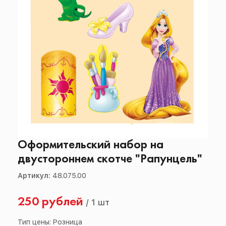
Оформительский набор на
двустороннем скотче "Рапунцель"
Артикул:
48.075.00
250 рублей
/
1 шт
Тип цены: Розница