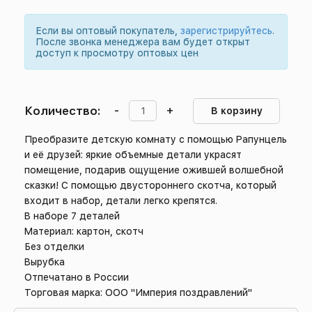
Если вы оптовый покупатель,
зарегистрируйтесь
.
После звонка менеджера вам будет открыт
доступ к просмотру оптовых цен
Количество:
-
+
В корзину
Преобразите детскую комнату с помощью Рапунцель
и её друзей: яркие объемные детали украсят
помещение, подарив ощущение ожившей волшебной
сказки! С помощью двустороннего скотча, который
входит в набор, детали легко крепятся.
В наборе 7 деталей
Материал: картон, скотч
Без отделки
Вырубка
Отпечатано в России
Торговая марка: ООО "Империя поздравлений"