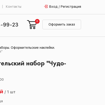
Контакты
Вход / Регистрация
0
4-99-23
Оформить заказ
боры. Оформительские наклейки.
а"
ельский набор "Чудо-
.00
ей
/
1 шт
ца