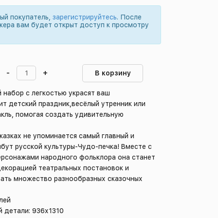
вый покупатель,
зарегистрируйтесь
. После
жера вам будет открыт доступ к просмотру
-
+
В корзину
 набор с легкостью украсят ваш
т детский праздник,весёлый утренник или
кль, помогая создать удивительную
сказках не упоминается самый главный и
бут русской культуры-Чудо-печка! Вместе с
рсонажами народного фольклора она станет
декорацией театральных постановок и
ать множество разнообразных сказочных
лей
 детали: 936х1310