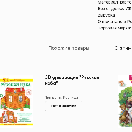
Материал: карто
Без отделки. УФ
Вырубка
Отпечатано в Р
Торговая марка
Похожие товары
С этим
3D-декорация "Русская
изба"
Тип цены: Розница
Нет в наличии