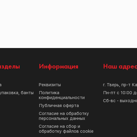
азделы
Информация
Наш адре
а
Реквизиты
г. Тверь, пр-т К
упаковка, банты
Политика
Пн-пт с 10:00 д
конфиденциальности
Сб-вс - выходн
Публичная оферта
Согласие на обработку
персональных данных
Согласие на сбор и
обработку файлов cookie