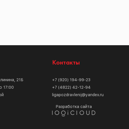
с
Контакты
алинина, 21Б
+7 (920) 194-99-23
о 17:00
+7 (4822) 42-12-94
ой
ligapozdravlenij@yandex.ru
Разработка сайта