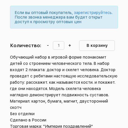
Если вы оптовый покупатель,
зарегистрируйтесь
.
После звонка менеджера вам будет открыт
доступ к просмотру оптовых цен
Количество:
-
+
В корзину
Обучающий набор в игровой форме познакомит
детей со строением человеческого тела. В набор
входят 2 плаката: доктор и скелет человека. Доктор
проведет с ребятами настоящую исследовательскую
работу: расскажет. как называются кости. и покажет.
где они находятся. Модель скелета человека
наглядно демонстрирует подвижность суставов.
Материал: картон, бумага, магнит, двусторонний
скотч
Без отделки
Сделано в России
Торговая марка: "Империя поздравлений"