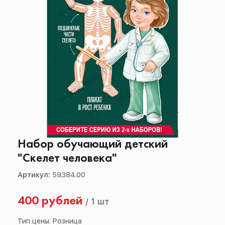
Набор обучающий детский
"Скелет человека"
Артикул:
59.384.00
400 рублей
/
1 шт
Тип цены: Розница