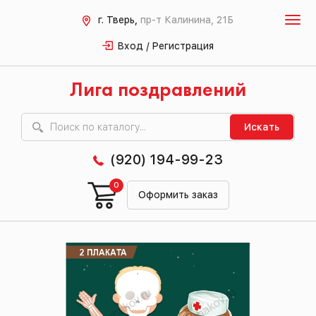
г. Тверь,
пр-т Калинина, 21Б
Вход / Регистрация
Лига поздравлений
Искать
(920) 194-99-23
0
Оформить заказ