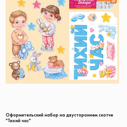
Оформительский набор на двустороннем скотче
"Тихий час"