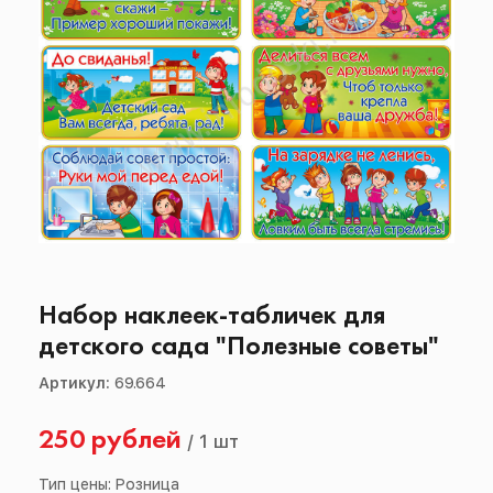
Набор наклеек-табличек для
детского сада "Полезные советы"
Артикул:
69.664
250 рублей
/
1 шт
Тип цены: Розница