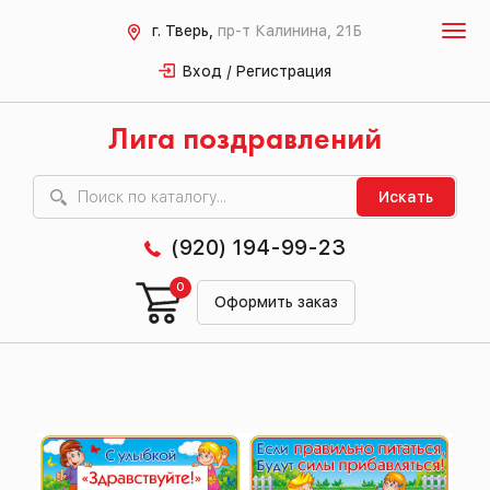
г. Тверь,
пр-т Калинина, 21Б
Вход / Регистрация
Лига поздравлений
Искать
(920) 194-99-23
0
Оформить заказ