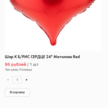
Шар К Б/РИС СЕРДЦЕ 24" Металлик Red
95 рублей
/
1 шт
Тип цены: Розница
-
+
В корзину