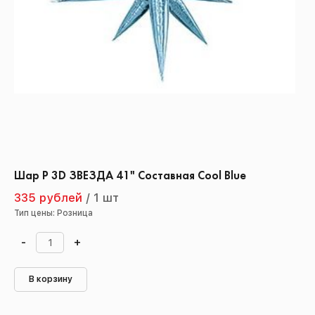
Шар Р 3D ЗВЕЗДА 41" Составная Cool Blue
335 рублей
/
1 шт
Тип цены: Розница
-
+
В корзину