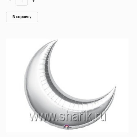
-
+
В корзину