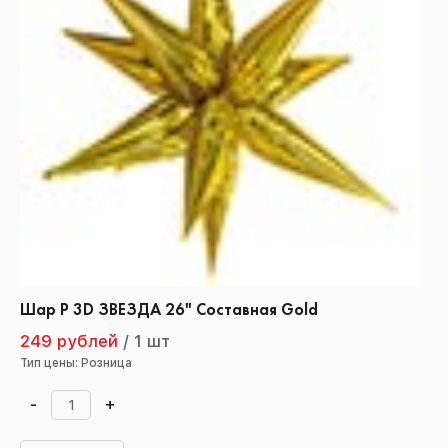
Шар Р 3D ЗВЕЗДА 26" Составная Gold
249 рублей
/
1 шт
Тип цены: Розница
-
+