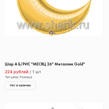
Шар А Б/РИС "МЕСЯЦ 26" Металлик Gold"
224 рублей
/
1 шт
Тип цены: Розница
Нет в наличии