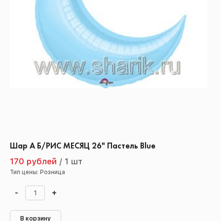
Шар А Б/РИС МЕСЯЦ 26" Пастель Blue
170 рублей
/
1 шт
Тип цены: Розница
-
+
В корзину