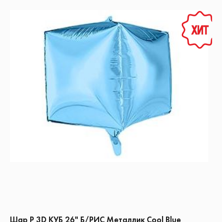
Шар Р 3D КУБ 26" Б/РИС Металлик Cool Blue