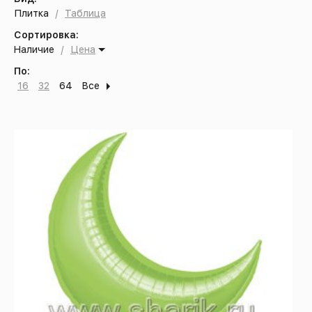
Плитка
/
Таблица
Сортировка:
Наличие
/
Цена
По:
16
32
64
Все