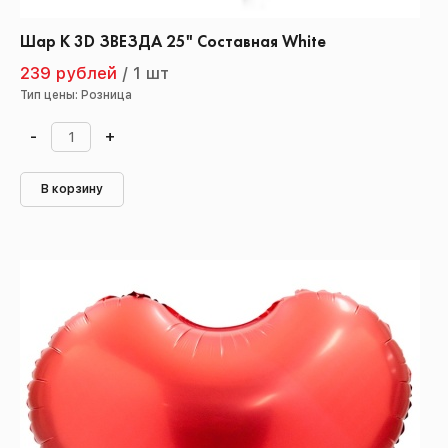
Шар К 3D ЗВЕЗДА 25" Составная White
239 рублей
/
1 шт
Тип цены: Розница
-
+
В корзину