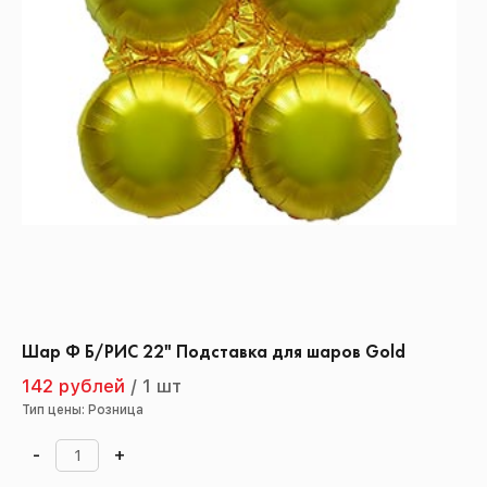
Шар Ф Б/РИС 22" Подставка для шаров Gold
142 рублей
/
1 шт
Тип цены: Розница
-
+