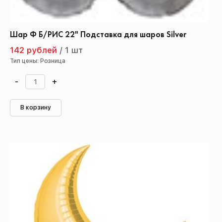
Шар Ф Б/РИС 22" Подставка для шаров Silver
142 рублей
/
1 шт
Тип цены: Розница
-
+
В корзину