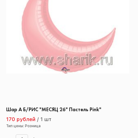
Шар А Б/РИС "МЕСЯЦ 26" Пастель Pink"
170 рублей
/
1 шт
Тип цены: Розница