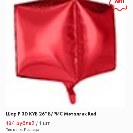
Шар Р 3D КУБ 26" Б/РИС Металлик Red
184 рублей
/
1 шт
Тип цены: Розница