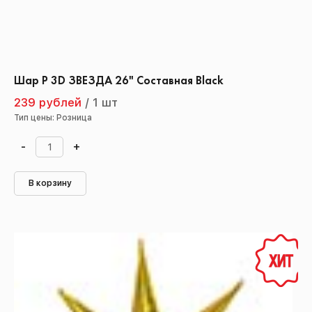
Шар Р 3D ЗВЕЗДА 26" Составная Black
239 рублей
/
1 шт
Тип цены: Розница
-
+
В корзину