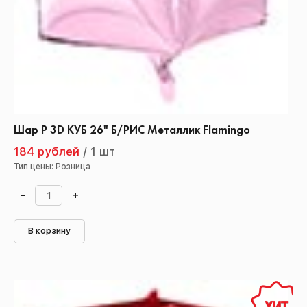
Шар Р 3D КУБ 26" Б/РИС Металлик Flamingo
184 рублей
/
1 шт
Тип цены: Розница
-
+
В корзину