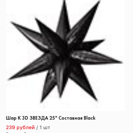
Шар К 3D ЗВЕЗДА 25" Составная Black
239 рублей
/
1 шт