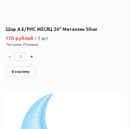
Шар А Б/РИС МЕСЯЦ 26" Металлик Silver
170 рублей
/
1 шт
Тип цены: Розница
-
+
В корзину