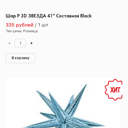
Шар Р 3D ЗВЕЗДА 41" Составная Black
335 рублей
/
1 шт
Тип цены: Розница
-
+
В корзину