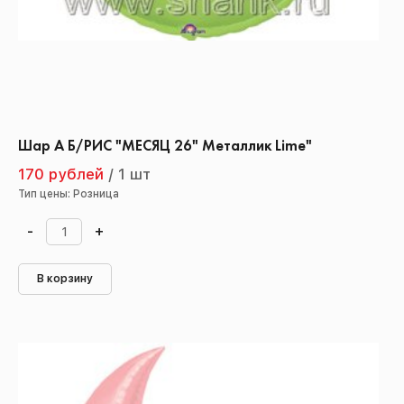
Шар А Б/РИС "МЕСЯЦ 26" Металлик Lime"
170 рублей
/
1 шт
Тип цены: Розница
-
+
В корзину