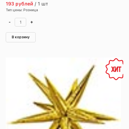
193 рублей
/
1 шт
Тип цены: Розница
-
+
В корзину