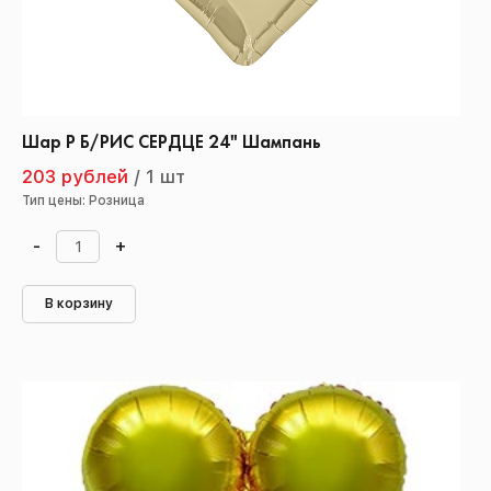
Шар Р Б/РИС СЕРДЦЕ 24" Шампань
203 рублей
/
1 шт
Тип цены: Розница
-
+
В корзину