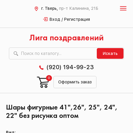
г. Тверь,
пр-т Калинина, 21Б
Вход / Регистрация
Лига поздравлений
Искать
(920) 194-99-23
0
Оформить заказ
Шары фигурные 41",26", 25", 24",
22" без рисунка оптом
Вид: