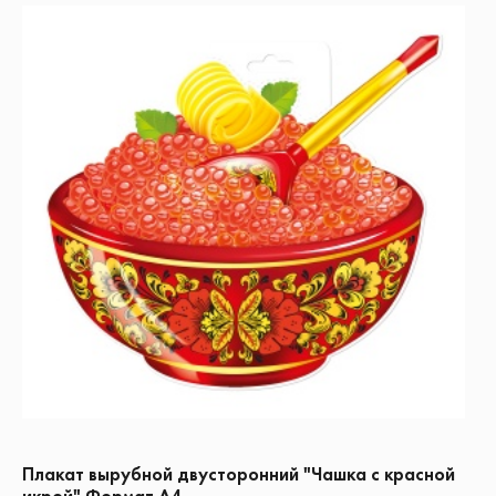
Плакат вырубной двусторонний "Чашка с красной