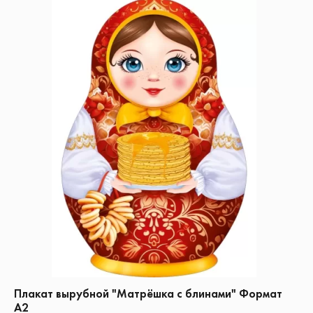
Плакат вырубной "Матрёшка с блинами" Формат
А2