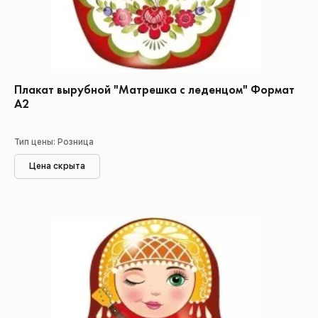
Плакат вырубной "Матрешка с леденцом" Формат
А2
Тип цены: Розница
Цена скрыта