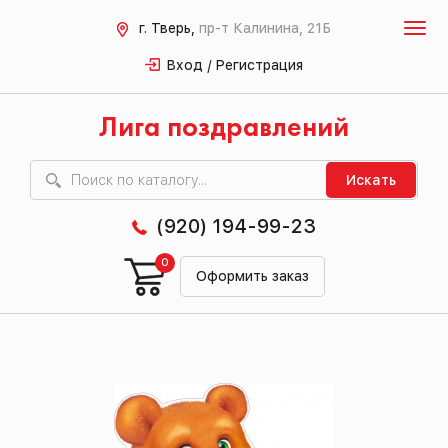
г. Тверь,
пр-т Калинина, 21Б
Вход / Регистрация
Лига поздравлений
Искать
(920) 194-99-23
0
Оформить заказ