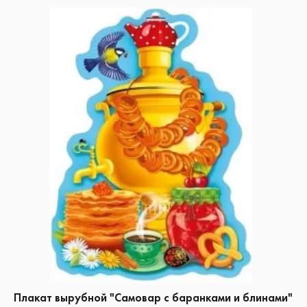
Плакат вырубной "Самовар с баранками и блинами"