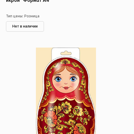
икрой" Формат А4
Тип цены: Розница
Нет в наличии