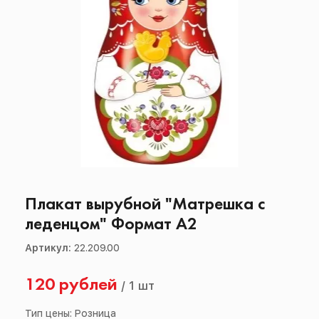
Плакат вырубной "Матрешка с
леденцом" Формат А2
Артикул:
22.209.00
120 рублей
/
1 шт
Тип цены: Розница