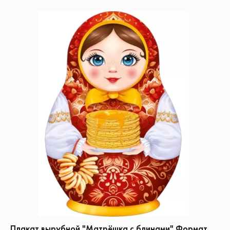
Плакат вырубной "Матрёшка с блинами" Формат