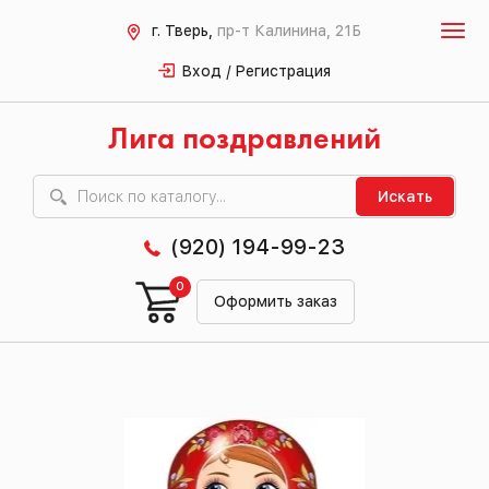
г. Тверь,
пр-т Калинина, 21Б
Вход / Регистрация
Лига поздравлений
Искать
(920) 194-99-23
0
Оформить заказ