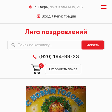
г. Тверь,
пр-т Калинина, 21Б
Вход / Регистрация
Лига поздравлений
Искать
(920) 194-99-23
0
Оформить заказ