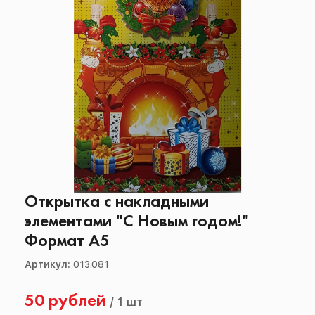
Открытка с накладными
элементами "С Новым годом!"
Формат А5
Артикул:
013.081
50 рублей
/
1 шт