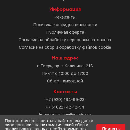
Информация
Реквизиты
Политика конфиденциальности
Публичная оферта
Согласие на обработку персональных данных
Согласие на сбор и обработку файлов cookie
Наш адрес
г. Тверь, пр-т Калинина, 21Б
Пн-пт с 10:00 до 17:00
Сб-вс - выходной
Контакты
+7 (920) 194-99-23
+7 (4822) 42-12-94
ligapozdravlenij@yandex.ru
Продолжая пользоваться сайтом, вы даёте
свое согласие на автоматический сбор и
Разработка сайта
анализ ваших данных, необходимых для
Принять