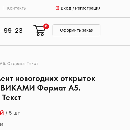
Контакты
Вход / Регистрация
0
4-99-23
Оформить заказ
5. Отделка. Текст
ент новогодних открыток
ОВИКАМИ Формат А5.
 Текст
ей
/
5 шт
ца