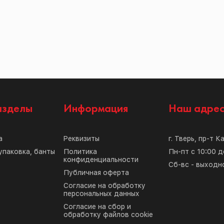
азделы
Информация
Наш адре
а
Реквизиты
г. Тверь, пр-т К
упаковка, банты
Политика
Пн-пт с 10:00 д
конфиденциальности
Сб-вс - выходн
Публичная оферта
Согласие на обработку
персональных данных
Согласие на сбор и
обработку файлов cookie