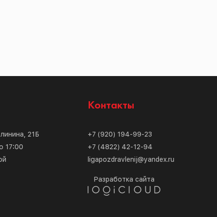
с
Контакты
алинина, 21Б
+7 (920) 194-99-23
о 17:00
+7 (4822) 42-12-94
ой
ligapozdravlenij@yandex.ru
Разработка сайта