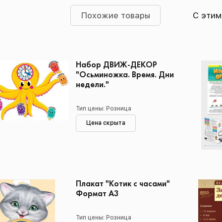
Похожие товары
С этим
Набор ДВИЖ-ДЕКОР
"Осьминожка. Время. Дни
недели."
Тип цены: Розница
Цена скрыта
Плакат "Котик с часами"
Формат А3
Тип цены: Розница