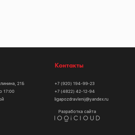
с
Контакты
алинина, 21Б
+7 (920) 194-99-23
о 17:00
+7 (4822) 42-12-94
ой
ligapozdravlenij@yandex.ru
Разработка сайта