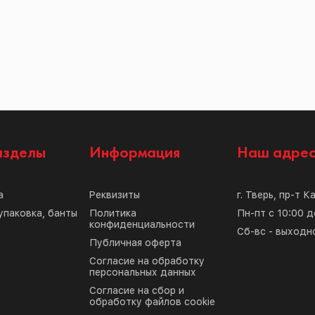
азделы
Информация
Наш адре
а
Реквизиты
г. Тверь, пр-т К
упаковка, банты
Политика
Пн-пт с 10:00 д
конфиденциальности
Сб-вс - выходн
Публичная оферта
Согласие на обработку
персональных данных
Согласие на сбор и
обработку файлов cookie