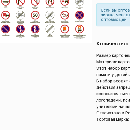
Если вы опто
звонка менед
оптовых цен
Количество:
Размер карточек
Материал: карто
Этот набор карт
памяти у детей 
В набор входят
действия запре
использоваться 
логопедами, пси
учителями начал
Отпечатано в Р
Торговая марка: