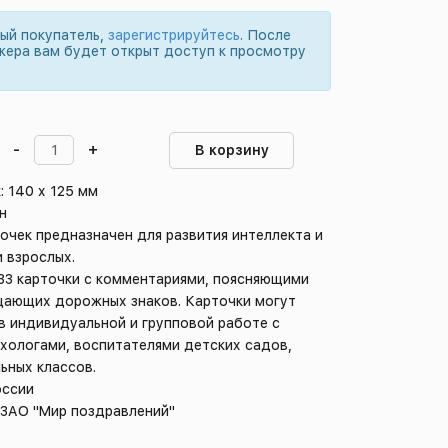
вый покупатель,
зарегистрируйтесь
. После
жера вам будет открыт доступ к просмотру
-
+
В корзину
: 140 х 125 мм
н
очек предназначен для развития интеллекта и
и взрослых.
 33 карточки с комментариями, поясняющими
щающих дорожных знаков. Карточки могут
в индивидуальной и групповой работе с
хологами, воспитателями детских садов,
ьных классов.
оссии
 ЗАО "Мир поздравлений"