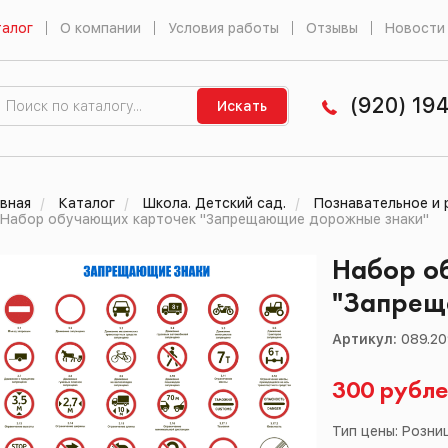
алог
О компании
Условия работы
Отзывы
Новости
(920) 19
Искать
вная
Каталог
Школа. Детский сад.
Познавательное и 
Набор обучающих карточек "Запрещающие дорожные знаки"
Набор о
"Запрещ
Артикул:
089.2
300 рубл
Тип цены: Розни