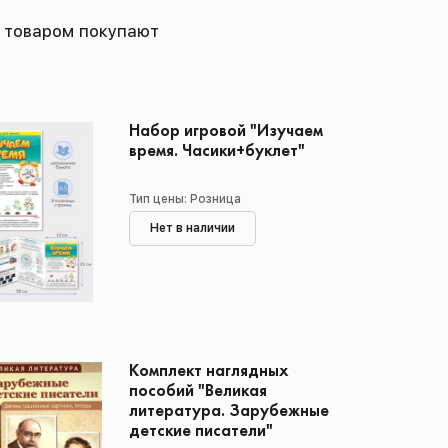
 товаром покупают
Набор игровой "Изучаем
время. Часики+буклет"
Тип цены: Розница
Нет в наличии
Комплект наглядных
пособий "Великая
литература. Зарубежные
детские писатели"