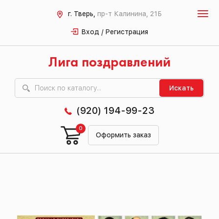
г. Тверь,
пр-т Калинина, 21Б
Вход / Регистрация
Лига поздравлений
Искать
(920) 194-99-23
0
Оформить заказ