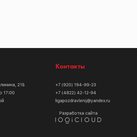
с
Контакты
алинина, 21Б
+7 (920) 194-99-23
о 17:00
+7 (4822) 42-12-94
ой
ligapozdravlenij@yandex.ru
Разработка сайта