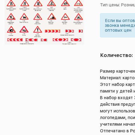
Тип цены: Розни
Если вы опто
звонка менед
оптовых цен
Количество:
Размер карточек
Материал: карто
Этот набор карт
памяти у детей 
В набор входят
действия преду
могут использов
логопедами, пси
учителями начал
Отпечатано в Р