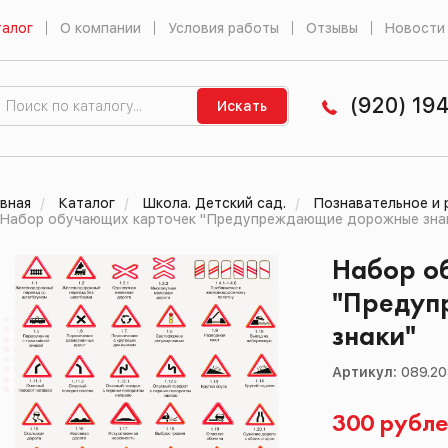
алог
О компании
Условия работы
Отзывы
Новости
(920) 19
Искать
вная
Каталог
Школа. Детский сад.
Познавательное и 
Набор обучающих карточек "Предупреждающие дорожные зна
Набор о
"Предуп
знаки"
Артикул:
089.2
300 рубл