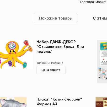
Торговая марка:
Похожие товары
С этим
Набор ДВИЖ-ДЕКОР
"Осьминожка. Время. Дни
недели."
Тип цены: Розница
Цена скрыта
Плакат "Котик с часами"
Формат А3