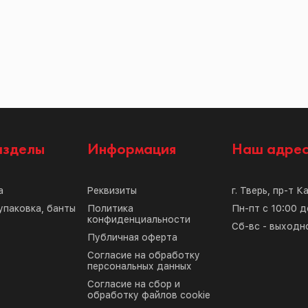
азделы
Информация
Наш адре
а
Реквизиты
г. Тверь, пр-т К
упаковка, банты
Политика
Пн-пт с 10:00 д
конфиденциальности
Сб-вс - выходн
Публичная оферта
Согласие на обработку
персональных данных
Согласие на сбор и
обработку файлов cookie