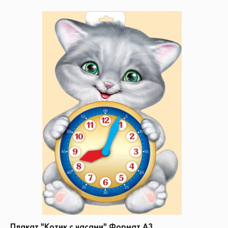
Плакат "Котик с часами" Формат А3