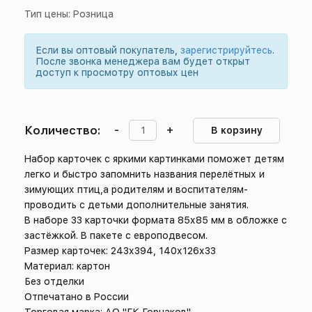
Тип цены: Розница
Если вы оптовый покупатель,
зарегистрируйтесь
.
После звонка менеджера вам будет открыт
доступ к просмотру оптовых цен
Количество:
-
+
В корзину
Набор карточек с яркими картинками поможет детям
легко и быстро запомнить названия перелётных и
зимующих птиц,а родителям и воспитателям-
проводить с детьми дополнительные занятия.
В наборе 33 карточки формата 85х85 мм в обложке с
застёжкой. В пакете с европодвесом.
Размер карточек: 243х394, 140х126х33
Материал: картон
Без отделки
Отпечатано в России
Торговая марка: АО "ГК Горчаков"