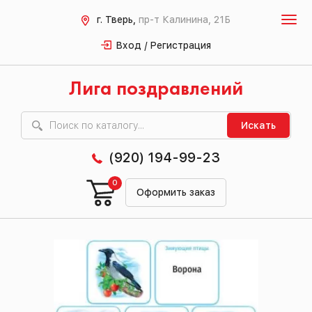
г. Тверь,
пр-т Калинина, 21Б
Вход / Регистрация
Лига поздравлений
Искать
(920) 194-99-23
0
Оформить заказ