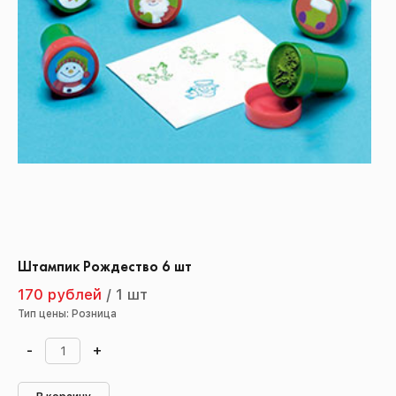
Штампик Рождество 6 шт
170 рублей
/
1 шт
Тип цены: Розница
-
+