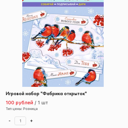
Игровой набор "Фабрика открыток"
100 рублей
/
1 шт
Тип цены: Розница
-
+