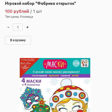
Игровой набор "Фабрика открыток"
100 рублей
/
1 шт
Тип цены: Розница
-
+
В корзину