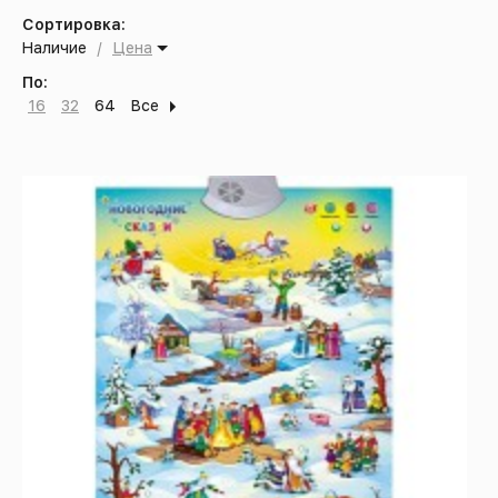
Сортировка:
Наличие
/
Цена
По:
16
32
64
Все