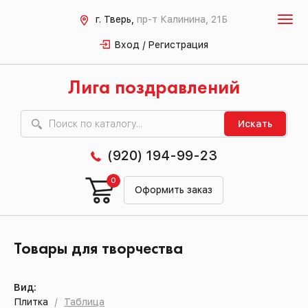
г. Тверь,
пр-т Калинина, 21Б
Вход / Регистрация
Лига поздравлений
Искать
(920) 194-99-23
0
Оформить заказ
Товары для творчества
Вид:
Плитка
/
Таблица