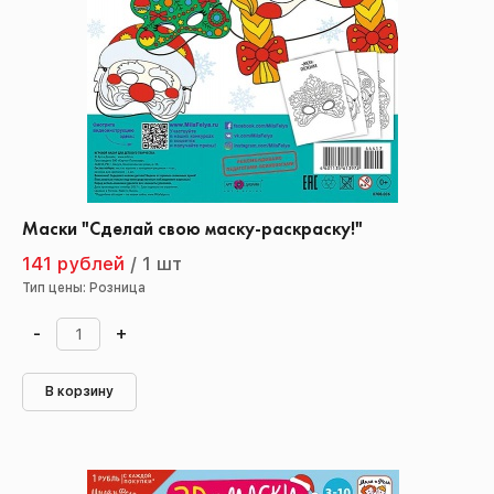
Маски "Сделай свою маску-раскраску!"
141 рублей
/
1 шт
Тип цены: Розница
-
+
В корзину