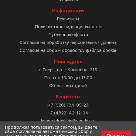
Информация
Реквизиты
Политика конфиденциальности
Публичная оферта
Согласие на обработку персональных данных
Согласие на сбор и обработку файлов cookie
Наш адрес
г. Тверь, пр-т Калинина, 21Б
Пн-пт с 10:00 до 17:00
Сб-вс - выходной
Контакты
+7 (920) 194-99-23
+7 (4822) 42-12-94
ligapozdravlenij@yandex.ru
Продолжая пользоваться сайтом, вы даёте
свое согласие на автоматический сбор и
Разработка сайта
анализ ваших данных, необходимых для
Принять