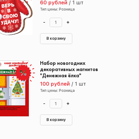
60 рублей
/
1 шт
Тип цены: Розница
-
+
В корзину
Набор новогодних
декоративных магнитов
"Денежная ёлка"
100 рублей
/
1 шт
Тип цены: Розница
-
+
В корзину