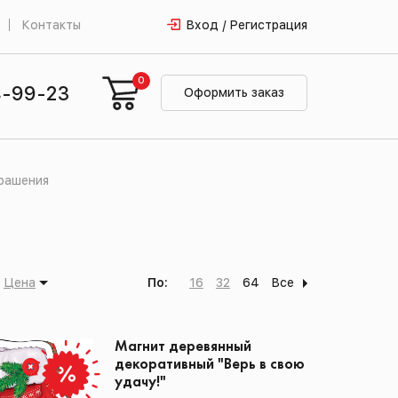
Контакты
Вход / Регистрация
0
4-99-23
Оформить заказ
крашения
Цена
По:
16
32
64
Все
Магнит деревянный
декоративный "Верь в свою
удачу!"