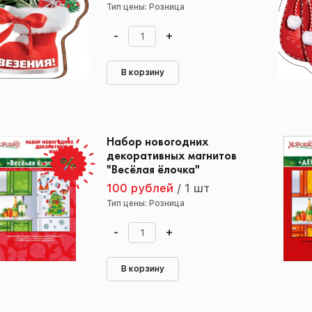
Тип цены: Розница
-
+
В корзину
Набор новогодних
декоративных магнитов
"Весёлая ёлочка"
100 рублей
/
1 шт
Тип цены: Розница
-
+
В корзину