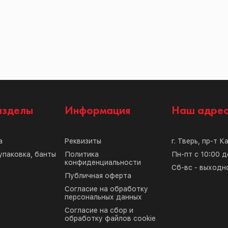
азделы
Информация
Наш адре
а
Реквизиты
г. Тверь, пр-т К
упаковка, банты
Политика
Пн-пт с 10:00 д
конфиденциальности
Сб-вс - выходн
Публичная оферта
Согласие на обработку
персональных данных
Согласие на сбор и
обработку файлов cookie