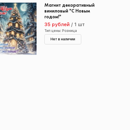
Магнит декоративный
виниловый "С Новым
годом!"
35 рублей
/
1 шт
Тип цены: Розница
Нет в наличии