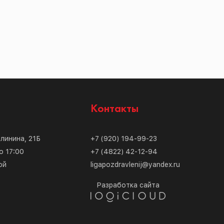
с
Контакты
алинина, 21Б
+7 (920) 194-99-23
о 17:00
+7 (4822) 42-12-94
ой
ligapozdravlenij@yandex.ru
Разработка сайта