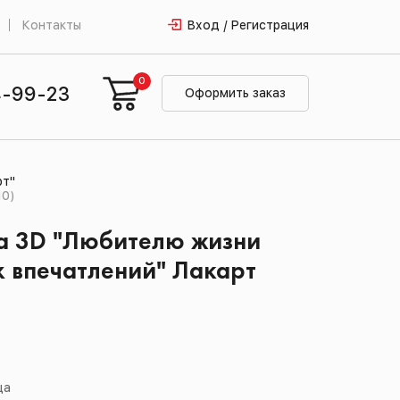
Контакты
Вход / Регистрация
0
4-99-23
Оформить заказ
рт"
10)
а 3D "Любителю жизни
 впечатлений" Лакарт
ца