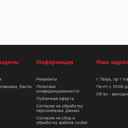
азделы
Информация
Наш адре
а
Реквизиты
г. Тверь, пр-т К
упаковка, банты
Политика
Пн-пт с 10:00 д
конфиденциальности
Сб-вс - выходн
Публичная оферта
Согласие на обработку
персональных данных
Согласие на сбор и
обработку файлов cookie