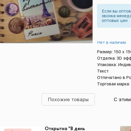
Если вы опто
звонка менед
оптовых цен
Нет в наличии
Размер: 150 х 1
Отделка: 3D эф
Упаковка: Индив
Текст
Отпечатано в Р
Торговая марка:
Похожие товары
С этим
Открытка "В день