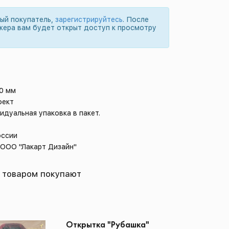
вый покупатель,
зарегистрируйтесь
. После
жера вам будет открыт доступ к просмотру
50 мм
фект
идуальная упаковка в пакет.
оссии
 ООО "Лакарт Дизайн"
 товаром покупают
Открытка "Рубашка"