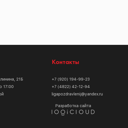
с
Контакты
алинина, 21Б
+7 (920) 194-99-23
о 17:00
+7 (4822) 42-12-94
ой
ligapozdravlenij@yandex.ru
Разработка сайта