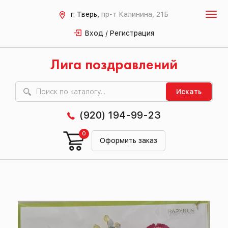
г. Тверь,
пр-т Калинина, 21Б
Вход / Регистрация
Лига поздравлений
Искать
(920) 194-99-23
0
Оформить заказ