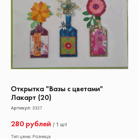
Открытка "Вазы с цветами"
Лакарт (20)
Артикул:
3327
280 рублей
/
1 шт
Тип цены: Розница