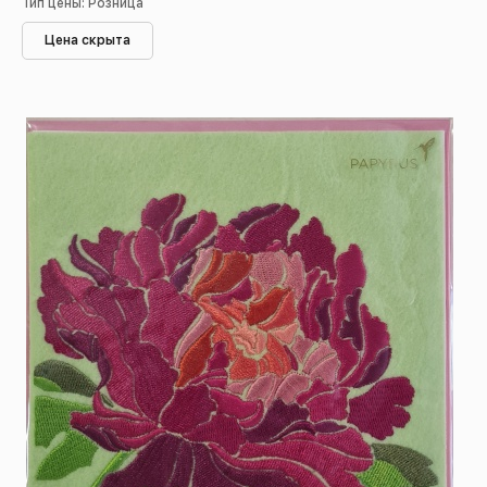
Тип цены: Розница
Цена скрыта