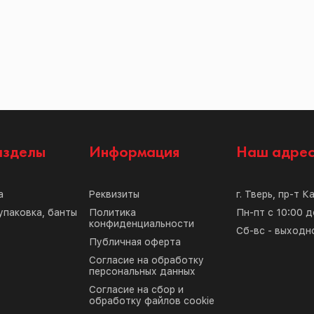
азделы
Информация
Наш адре
а
Реквизиты
г. Тверь, пр-т К
упаковка, банты
Политика
Пн-пт с 10:00 д
конфиденциальности
Сб-вс - выходн
Публичная оферта
Согласие на обработку
персональных данных
Согласие на сбор и
обработку файлов cookie