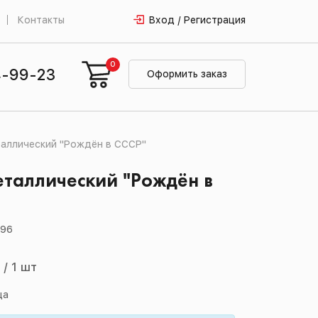
Контакты
Вход / Регистрация
0
4-99-23
Оформить заказ
аллический "Рождён в СССР"
таллический "Рождён в
096
й
/
1 шт
ца