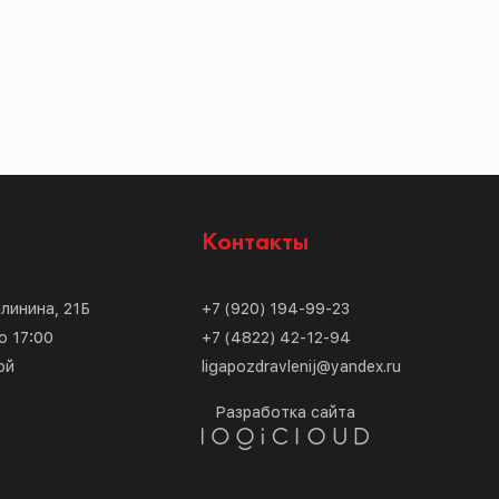
с
Контакты
алинина, 21Б
+7 (920) 194-99-23
о 17:00
+7 (4822) 42-12-94
ой
ligapozdravlenij@yandex.ru
Разработка сайта