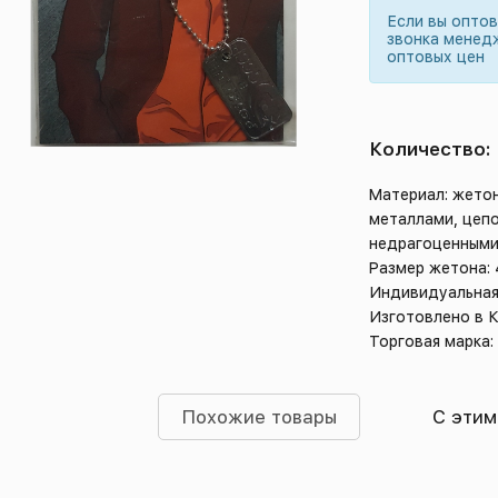
Если вы опто
звонка менед
оптовых цен
Количество:
Материал: жето
металлами, цеп
недрагоценными
Размер жетона: 
Индивидуальная
Изготовлено в 
Торговая марка:
Похожие товары
С этим