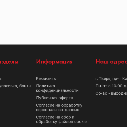
азделы
Информация
Наш адре
а
Реквизиты
г. Тверь, пр-т К
упаковка, банты
Политика
Пн-пт с 10:00 д
конфиденциальности
Сб-вс - выходн
Публичная оферта
Согласие на обработку
персональных данных
Согласие на сбор и
обработку файлов cookie