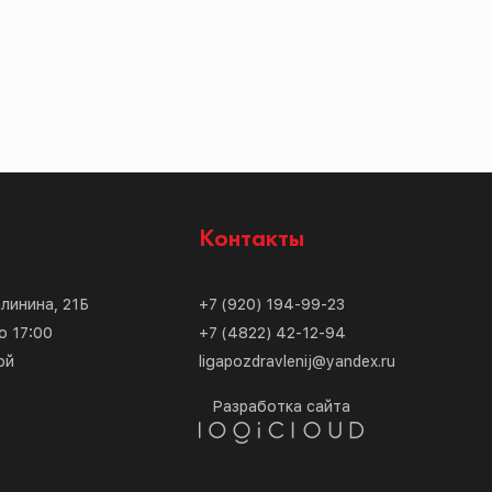
с
Контакты
алинина, 21Б
+7 (920) 194-99-23
о 17:00
+7 (4822) 42-12-94
ой
ligapozdravlenij@yandex.ru
Разработка сайта