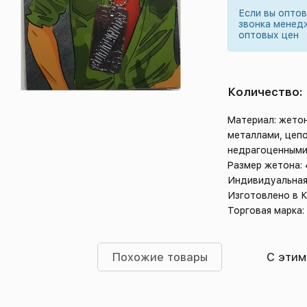
Если вы опто
звонка менед
оптовых цен
Количество:
Материал: жето
металлами, цеп
недрагоценными
Размер жетона: 
Индивидуальная
Изготовлено в 
Торговая марка:
Похожие товары
С этим