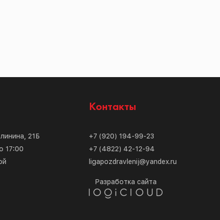
с
Контакты
алинина, 21Б
+7 (920) 194-99-23
о 17:00
+7 (4822) 42-12-94
ой
ligapozdravlenij@yandex.ru
Разработка сайта