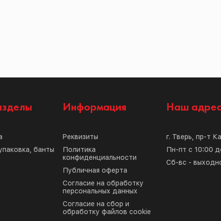
азделы
Информация
Наш адре
а
Реквизиты
г. Тверь, пр-т К
упаковка, банты
Политика
Пн-пт с 10:00 д
конфиденциальности
Сб-вс - выходн
Публичная оферта
Согласие на обработку
персональных данных
Согласие на сбор и
обработку файлов cookie