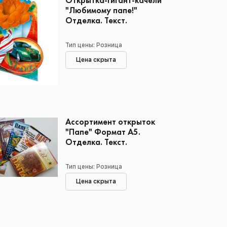
Открытка-гигант-качели
"Любимому папе!"
Отделка. Текст.
Тип цены: Розница
Цена скрыта
Ассортимент открыток
"Папе" Формат А5.
Отделка. Текст.
Тип цены: Розница
Цена скрыта