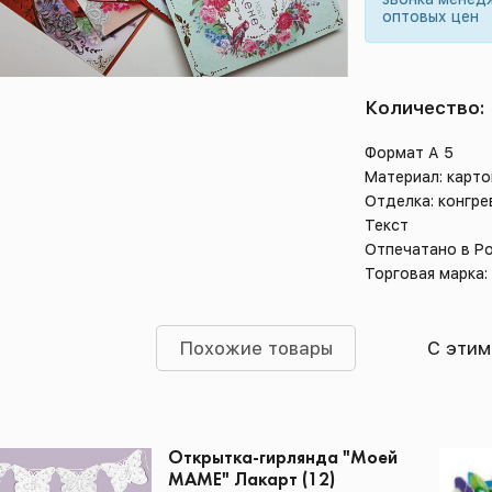
оптовых цен
Количество:
Формат А 5
Материал: карт
Отделка: конгре
Текст
Отпечатано в Р
Торговая марка:
Похожие товары
С этим
Открытка-гирлянда "Моей
МАМЕ" Лакарт (12)