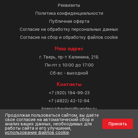
Реквизиты
Политика конфиденциальности
Публичная оферта
Согласие на обработку персональных данных
Согласие на сбор и обработку файлов cookie
Наш адрес
г. Тверь, пр-т Калинина, 21Б
Пн-пт с 10:00 до 17:00
Сб-вс - выходной
Контакты
+7 (920) 194-99-23
+7 (4822) 42-12-94
ligapozdravlenij@yandex.ru
Продолжая пользоваться сайтом, вы даёте
свое согласие на автоматический сбор и
Разработка сайта
анализ ваших данных, необходимых для
Принять
работы сайта и его улучшения,
использование файлов cookie
.