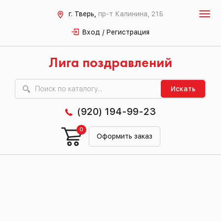
г. Тверь,
пр-т Калинина, 21Б
Вход / Регистрация
Лига поздравлений
Искать
(920) 194-99-23
0
Оформить заказ