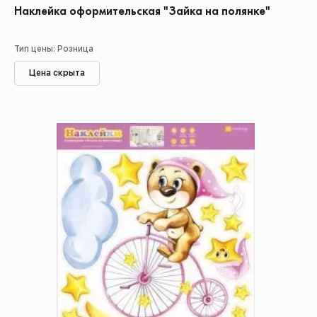
Наклейка оформительская "Зайка на полянке"
Тип цены: Розница
Цена скрыта