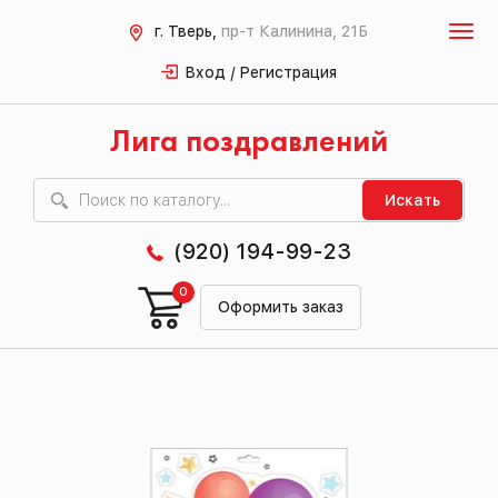
г. Тверь,
пр-т Калинина, 21Б
Вход / Регистрация
Лига поздравлений
Искать
(920) 194-99-23
0
Оформить заказ