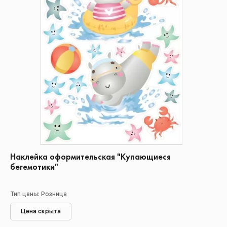
Наклейка оформительская "Купающиеся
бегемотики"
Тип цены: Розница
Цена скрыта