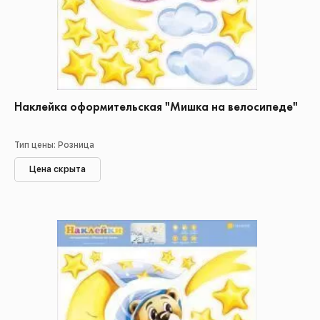
Наклейка оформительская "Мишка на велосипеде"
Тип цены: Розница
Цена скрыта