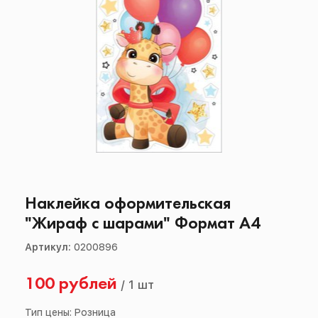
Наклейка оформительская
"Жираф с шарами" Формат А4
Артикул:
0200896
100 рублей
/
1 шт
Тип цены: Розница