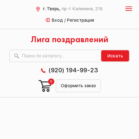
г. Тверь,
пр-т Калинина, 21Б
Вход / Регистрация
Лига поздравлений
Искать
(920) 194-99-23
0
Оформить заказ