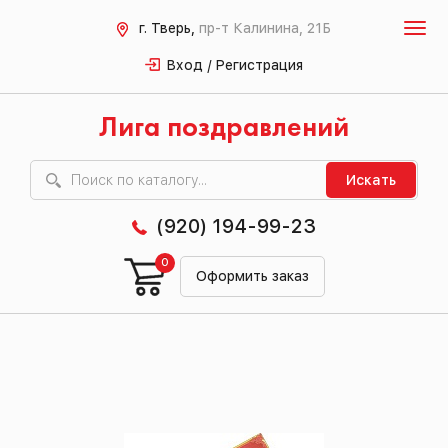
г. Тверь,
пр-т Калинина, 21Б
Вход / Регистрация
Лига поздравлений
Искать
(920) 194-99-23
0
Оформить заказ