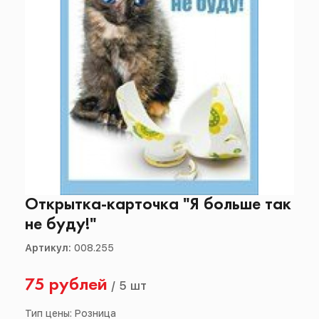
Открытка-карточка "Я больше так
не буду!"
Артикул:
008.255
75 рублей
/
5 шт
Тип цены: Розница