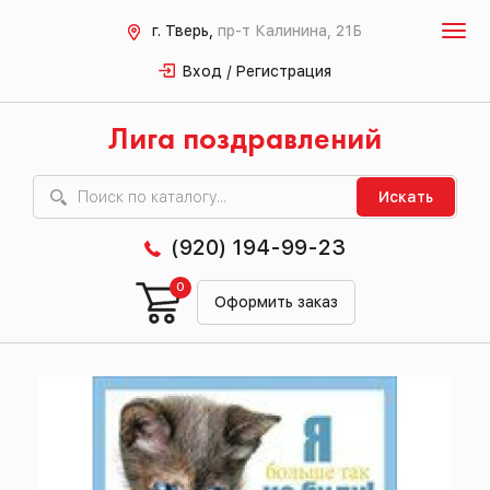
г. Тверь,
пр-т Калинина, 21Б
Вход / Регистрация
Лига поздравлений
Искать
(920) 194-99-23
0
Оформить заказ