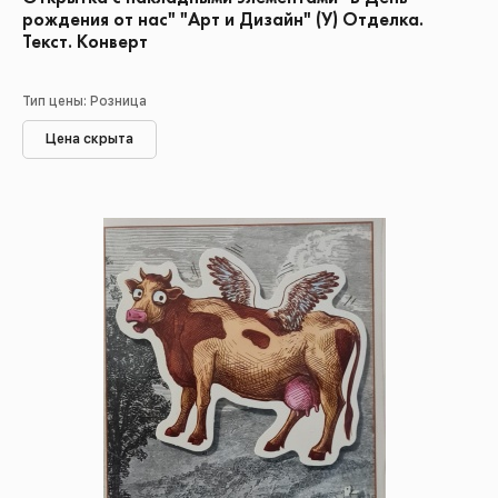
рождения от нас" "Арт и Дизайн" (У) Отделка.
Текст. Конверт
Тип цены: Розница
Цена скрыта