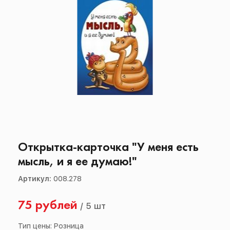
Открытка-карточка "У меня есть
мысль, и я ее думаю!"
Артикул:
008.278
75 рублей
/
5 шт
Тип цены: Розница