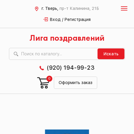
г. Тверь,
пр-т Калинина, 21Б
Вход / Регистрация
Лига поздравлений
Искать
(920) 194-99-23
0
Оформить заказ