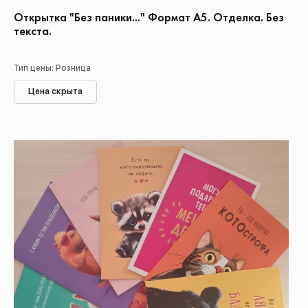
Открытка "Без паники..." Формат А5. Отделка. Без
текста.
Тип цены: Розница
Цена скрыта