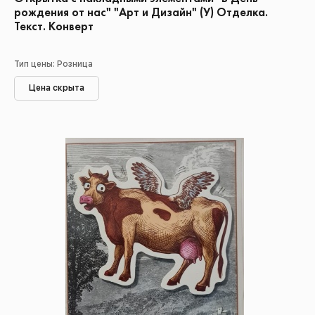
рождения от нас" "Арт и Дизайн" (У) Отделка.
Текст. Конверт
Тип цены: Розница
Цена скрыта