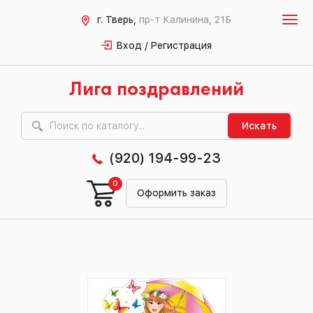
г. Тверь,
пр-т Калинина, 21Б
Вход / Регистрация
Лига поздравлений
Искать
(920) 194-99-23
0
Оформить заказ