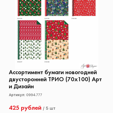
Ассортимент бумаги новогодней
двусторонней ТРИО (70х100) Арт
и Дизайн
Артикул:
0994.777
425 рублей
/
5 шт