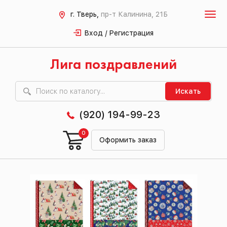
г. Тверь,
пр-т Калинина, 21Б
Вход / Регистрация
Лига поздравлений
Искать
(920) 194-99-23
0
Оформить заказ