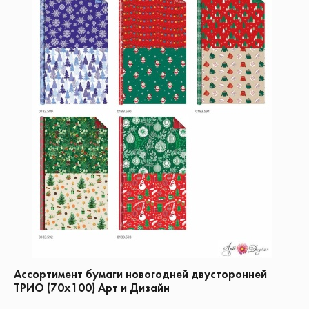
Ассортимент бумаги новогодней двусторонней
ТРИО (70х100) Арт и Дизайн